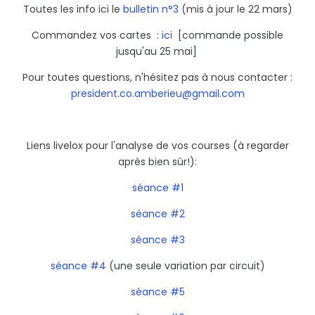
Toutes les info ici le
bulletin n°3
(mis à jour le 22 mars)
Commandez vos cartes :
ici
[commande possible
jusqu'au 25 mai]
Pour toutes questions, n'hésitez pas à nous contacter :
president.co.amberieu@gmail.com
Liens livelox pour l'analyse de vos courses (à regarder
après bien sûr!):
séance #1
séance #2
séance #3
séance #4
(une seule variation par circuit)
séance #5