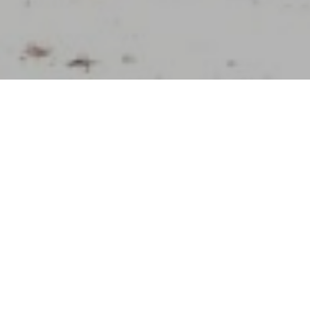
Vous trouverez sur notre site toutes les infor
Orientation) d