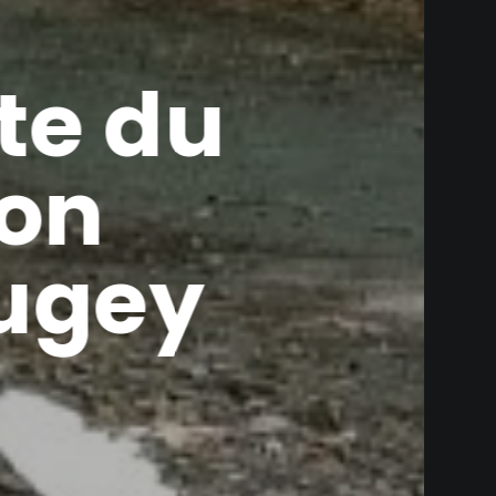
vos Agend
O Ambérieu vous propose 6 évènements en 
AIN TOUR DE CO - ETAPE 1
3, 2, AIN CO 2026
AIN TOUR DE CO - ETAPE 3